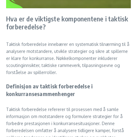
Hva er de viktigste komponentene i taktisk
forberedelse?
Taktisk forberedelse innebærer en systematisk tilnærming til å
analysere motstandere, utvikle strategier og sikre at spillerne
er klare for konkurranse. Nøkkelkomponenter inkluderer
scoutinginnsikter, taktiske rammeverk, tilpasningsevne og
forståelse av spillerroller.
Definisjon av taktisk forberedelse i
konkurransesammenhenger
Taktisk forberedelse refererer til prosessen med å samle
informasjon om motstandere og formulere strategier for å
forbedre prestasjonen i konkurransesituasjoner. Denne
forberedelsen omfatter å analysere tidligere kamper, forstå