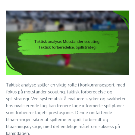
Taktisk analyse spiller en viktig rolle i konkurransesport, med
fokus på motstander scouting, taktisk forberedelse og
spillstrategi. Ved systematisk å evaluere styrker og svakheter
hos rivaliserende lag, kan trenere lage informerte spillplaner
som forbedrer lagets prestasjoner. Denne omfattende
tilnærmingen sikrer at spillerne er godt forberedt og
tilpasningsdyktige, med det endelige målet om suksess på
kampdagen.