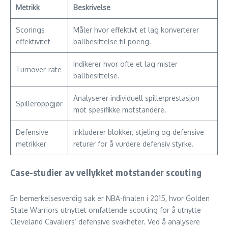
Metrikk
Beskrivelse
Scorings
Måler hvor effektivt et lag konverterer
effektivitet
ballbesittelse til poeng.
Indikerer hvor ofte et lag mister
Turnover-rate
ballbesittelse.
Analyserer individuell spillerprestasjon
Spilleroppgjør
mot spesifikke motstandere.
Defensive
Inkluderer blokker, stjeling og defensive
metrikker
returer for å vurdere defensiv styrke.
Case-studier av vellykket motstander scouting
En bemerkelsesverdig sak er NBA-finalen i 2015, hvor Golden
State Warriors utnyttet omfattende scouting for å utnytte
Cleveland Cavaliers’ defensive svakheter. Ved å analysere