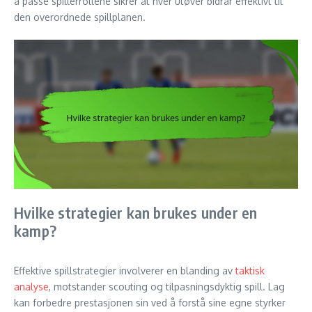
å passe spillerrollene sikrer at hver utøver bidrar effektivt til
den overordnede spillplanen.
Hvilke strategier kan brukes under en
kamp?
Effektive spillstrategier involverer en blanding av
taktisk
analyse
, motstander scouting og tilpasningsdyktig spill. Lag
kan forbedre prestasjonen sin ved å forstå sine egne styrker