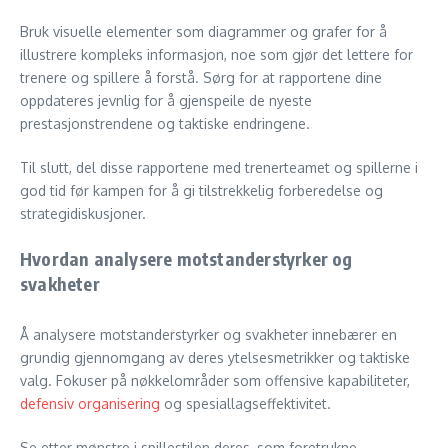
Bruk visuelle elementer som diagrammer og grafer for å
illustrere kompleks informasjon, noe som gjør det lettere for
trenere og spillere å forstå. Sørg for at rapportene dine
oppdateres jevnlig for å gjenspeile de nyeste
prestasjonstrendene og taktiske endringene.
Til slutt, del disse rapportene med trenerteamet og spillerne i
god tid før kampen for å gi tilstrekkelig forberedelse og
strategidiskusjoner.
Hvordan analysere motstanderstyrker og
svakheter
Å analysere motstanderstyrker og svakheter innebærer en
grundig gjennomgang av deres ytelsesmetrikker og taktiske
valg. Fokuser på nøkkelområder som offensive kapabiliteter,
defensiv organisering
og spesiallagseffektivitet.
Se etter mønstre i spillestilen deres, som foretrukne