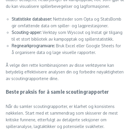
du kan visualisere spillerbevegelser og lagformasjoner.
Statistiske databaser:
Nettsteder som Opta og StatsBomb
gir omfattende data om spiller- og lagprestasjoner.
Scouting-apper:
Verktøy som Wyscout og Instat gir tilgang
til et stort bibliotek av kampopptak og spillerstatistikk.
Regnearkprogramvare:
Bruk Excel eller Google Sheets for
å organisere data og lage visuelle rapporter.
Å velge den rette kombinasjonen av disse verktøyene kan
betydelig effektivisere analysen din og forbedre nøyaktigheten
av scoutingrapportene dine.
Beste praksis for å samle scoutingrapporter
Når du samler scoutingrapporter, er klarhet og konsistens
nøkkelen. Start med et sammendrag som skisserer de mest
kritiske funnene, etterfulgt av detaljerte seksjoner om
spilleranalyse, lagtaktikker og potensielle svakheter.