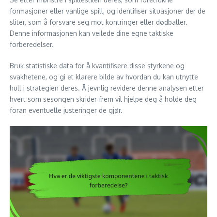
formasjoner eller vanlige spill, og identifiser situasjoner der de
sliter, som å forsvare seg mot kontringer eller dødballer.
Denne informasjonen kan veilede dine egne taktiske
forberedelser.
Bruk statistiske data for å kvantifisere disse styrkene og
svakhetene, og gi et klarere bilde av hvordan du kan utnytte
hull i strategien deres. Å jevnlig revidere denne analysen etter
hvert som sesongen skrider frem vil hjelpe deg å holde deg
foran eventuelle justeringer de gjør.