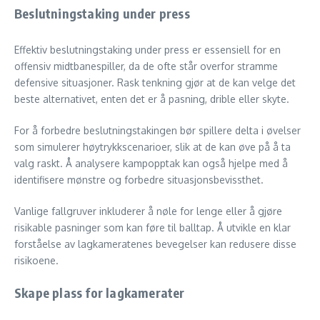
Beslutningstaking under press
Effektiv beslutningstaking under press er essensiell for en
offensiv midtbanespiller, da de ofte står overfor stramme
defensive situasjoner. Rask tenkning gjør at de kan velge det
beste alternativet, enten det er å pasning, drible eller skyte.
For å forbedre beslutningstakingen bør spillere delta i øvelser
som simulerer høytrykkscenarioer, slik at de kan øve på å ta
valg raskt. Å analysere kampopptak kan også hjelpe med å
identifisere mønstre og forbedre situasjonsbevissthet.
Vanlige fallgruver inkluderer å nøle for lenge eller å gjøre
risikable pasninger som kan føre til balltap. Å utvikle en klar
forståelse av lagkameratenes bevegelser kan redusere disse
risikoene.
Skape plass for lagkamerater