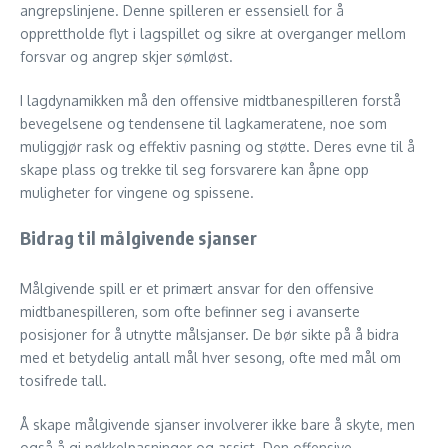
angrepslinjene. Denne spilleren er essensiell for å
opprettholde flyt i lagspillet og sikre at overganger mellom
forsvar og angrep skjer sømløst.
I lagdynamikken må den offensive midtbanespilleren forstå
bevegelsene og tendensene til lagkameratene, noe som
muliggjør rask og effektiv pasning og støtte. Deres evne til å
skape plass og trekke til seg forsvarere kan åpne opp
muligheter for vingene og spissene.
Bidrag til målgivende sjanser
Målgivende spill er et primært ansvar for den offensive
midtbanespilleren, som ofte befinner seg i avanserte
posisjoner for å utnytte målsjanser. De bør sikte på å bidra
med et betydelig antall mål hver sesong, ofte med mål om
tosifrede tall.
Å skape målgivende sjanser involverer ikke bare å skyte, men
også å gi nøkkelpasninger og assist. Den offensive