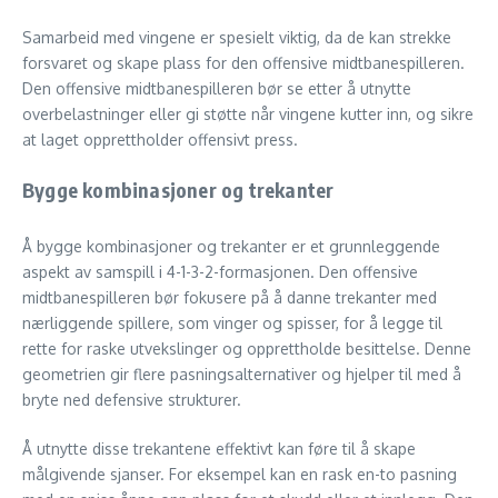
Samarbeid med vingene er spesielt viktig, da de kan strekke
forsvaret og skape plass for den offensive midtbanespilleren.
Den offensive midtbanespilleren bør se etter å utnytte
overbelastninger eller gi støtte når vingene kutter inn, og sikre
at laget opprettholder offensivt press.
Bygge kombinasjoner og trekanter
Å bygge kombinasjoner og trekanter er et grunnleggende
aspekt av samspill i 4-1-3-2-formasjonen. Den offensive
midtbanespilleren bør fokusere på å danne trekanter med
nærliggende spillere, som vinger og spisser, for å legge til
rette for raske utvekslinger og opprettholde besittelse. Denne
geometrien gir flere pasningsalternativer og hjelper til med å
bryte ned defensive strukturer.
Å utnytte disse trekantene effektivt kan føre til å skape
målgivende sjanser. For eksempel kan en rask en-to pasning