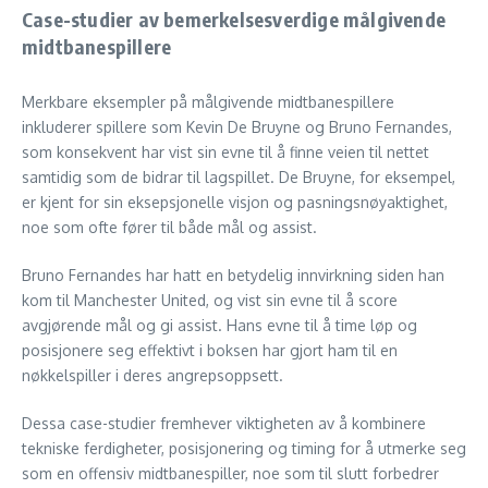
Case-studier av bemerkelsesverdige målgivende
midtbanespillere
Merkbare eksempler på målgivende midtbanespillere
inkluderer spillere som Kevin De Bruyne og Bruno Fernandes,
som konsekvent har vist sin evne til å finne veien til nettet
samtidig som de bidrar til lagspillet. De Bruyne, for eksempel,
er kjent for sin eksepsjonelle visjon og pasningsnøyaktighet,
noe som ofte fører til både mål og assist.
Bruno Fernandes har hatt en betydelig innvirkning siden han
kom til Manchester United, og vist sin evne til å score
avgjørende mål og gi assist. Hans evne til å time løp og
posisjonere seg effektivt i boksen har gjort ham til en
nøkkelspiller i deres angrepsoppsett.
Dessa case-studier fremhever viktigheten av å kombinere
tekniske ferdigheter, posisjonering og timing for å utmerke seg
som en offensiv midtbanespiller, noe som til slutt forbedrer