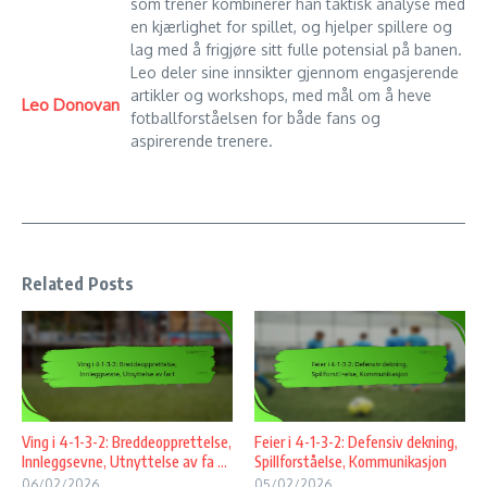
som trener kombinerer han taktisk analyse med
en kjærlighet for spillet, og hjelper spillere og
lag med å frigjøre sitt fulle potensial på banen.
Leo deler sine innsikter gjennom engasjerende
artikler og workshops, med mål om å heve
Leo Donovan
fotballforståelsen for både fans og
aspirerende trenere.
Related Posts
Ving i 4-1-3-2: Breddeopprettelse,
Feier i 4-1-3-2: Defensiv dekning,
Innleggsevne, Utnyttelse av fa ...
Spillforståelse, Kommunikasjon
06/02/2026
05/02/2026