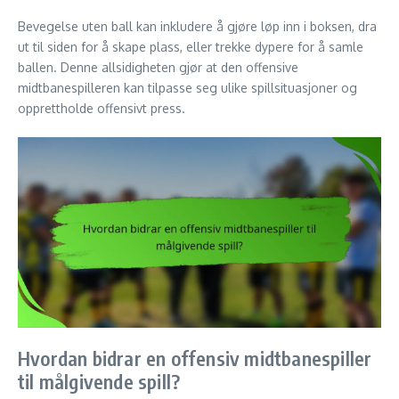
Bevegelse uten ball kan inkludere å gjøre løp inn i boksen, dra
ut til siden for å skape plass, eller trekke dypere for å samle
ballen. Denne allsidigheten gjør at den offensive
midtbanespilleren kan tilpasse seg ulike spillsituasjoner og
opprettholde offensivt press.
Hvordan bidrar en offensiv midtbanespiller
til målgivende spill?