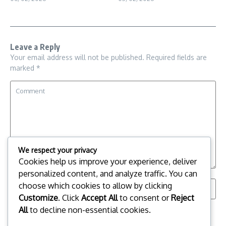
Leave a Reply
Your email address will not be published.
Required fields are
marked
*
We respect your privacy
Cookies help us improve your experience, deliver
personalized content, and analyze traffic. You can
choose which cookies to allow by clicking
Customize
. Click
Accept All
to consent or
Reject
All
to decline non-essential cookies.
Save my name, email, and website in this browser for the
next time I comment.