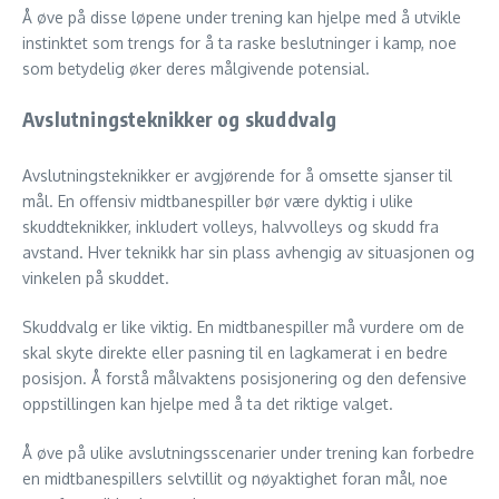
Å øve på disse løpene under trening kan hjelpe med å utvikle
instinktet som trengs for å ta raske beslutninger i kamp, noe
som betydelig øker deres målgivende potensial.
Avslutningsteknikker og skuddvalg
Avslutningsteknikker er avgjørende for å omsette sjanser til
mål. En offensiv midtbanespiller bør være dyktig i ulike
skuddteknikker, inkludert volleys, halvvolleys og skudd fra
avstand. Hver teknikk har sin plass avhengig av situasjonen og
vinkelen på skuddet.
Skuddvalg er like viktig. En midtbanespiller må vurdere om de
skal skyte direkte eller pasning til en lagkamerat i en bedre
posisjon. Å forstå målvaktens posisjonering og den defensive
oppstillingen kan hjelpe med å ta det riktige valget.
Å øve på ulike avslutningsscenarier under trening kan forbedre
en midtbanespillers selvtillit og nøyaktighet foran mål, noe