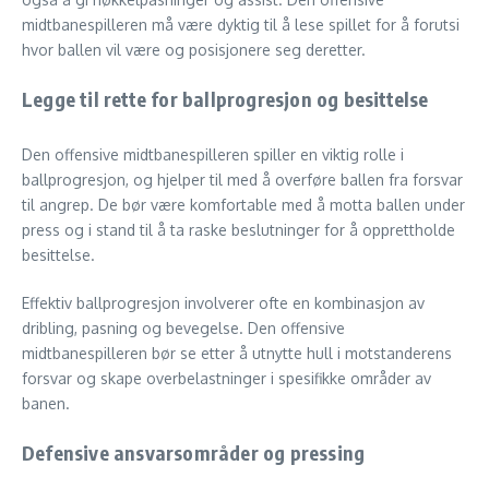
midtbanespilleren må være dyktig til å lese spillet for å forutsi
hvor ballen vil være og posisjonere seg deretter.
Legge til rette for ballprogresjon og besittelse
Den offensive midtbanespilleren spiller en viktig rolle i
ballprogresjon, og hjelper til med å overføre ballen fra forsvar
til angrep. De bør være komfortable med å motta ballen under
press og i stand til å ta raske beslutninger for å opprettholde
besittelse.
Effektiv ballprogresjon involverer ofte en kombinasjon av
dribling, pasning og bevegelse. Den offensive
midtbanespilleren bør se etter å utnytte hull i motstanderens
forsvar og skape overbelastninger i spesifikke områder av
banen.
Defensive ansvarsområder og pressing