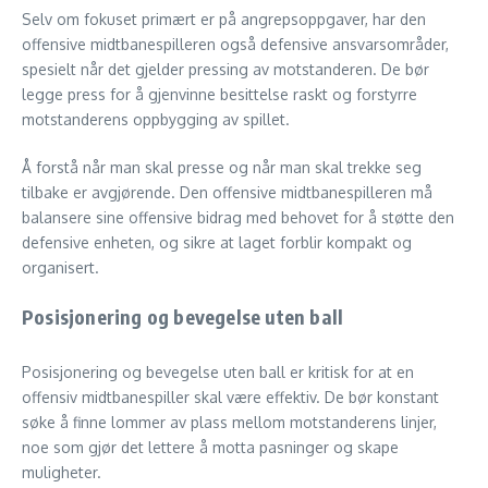
Selv om fokuset primært er på angrepsoppgaver, har den
offensive midtbanespilleren også defensive ansvarsområder,
spesielt når det gjelder pressing av motstanderen. De bør
legge press for å gjenvinne besittelse raskt og forstyrre
motstanderens oppbygging av spillet.
Å forstå når man skal presse og når man skal trekke seg
tilbake er avgjørende. Den offensive midtbanespilleren må
balansere sine offensive bidrag med behovet for å støtte den
defensive enheten, og sikre at laget forblir kompakt og
organisert.
Posisjonering og bevegelse uten ball
Posisjonering og bevegelse uten ball er kritisk for at en
offensiv midtbanespiller skal være effektiv. De bør konstant
søke å finne lommer av plass mellom motstanderens linjer,
noe som gjør det lettere å motta pasninger og skape
muligheter.