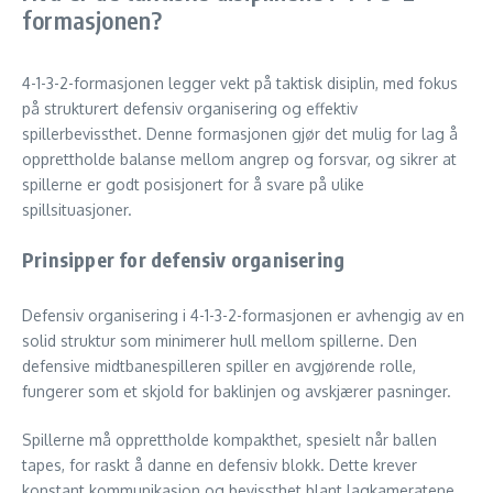
formasjonen?
4-1-3-2-formasjonen legger vekt på taktisk disiplin, med fokus
på strukturert defensiv organisering og effektiv
spillerbevissthet. Denne formasjonen gjør det mulig for lag å
opprettholde balanse mellom angrep og forsvar, og sikrer at
spillerne er godt posisjonert for å svare på ulike
spillsituasjoner.
Prinsipper for defensiv organisering
Defensiv organisering i 4-1-3-2-formasjonen er avhengig av en
solid struktur som minimerer hull mellom spillerne. Den
defensive midtbanespilleren spiller en avgjørende rolle,
fungerer som et skjold for baklinjen og avskjærer pasninger.
Spillerne må opprettholde kompakthet, spesielt når ballen
tapes, for raskt å danne en defensiv blokk. Dette krever
konstant kommunikasjon og bevissthet blant lagkameratene