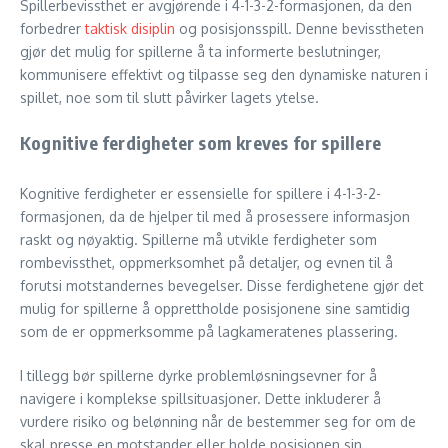
Spillerbevissthet er avgjørende i 4-1-3-2-formasjonen, da den
forbedrer
taktisk disiplin
og posisjonsspill. Denne bevisstheten
gjør det mulig for spillerne å ta informerte beslutninger,
kommunisere effektivt og tilpasse seg den dynamiske naturen i
spillet, noe som til slutt påvirker lagets ytelse.
Kognitive ferdigheter som kreves for spillere
Kognitive ferdigheter er essensielle for spillere i 4-1-3-2-
formasjonen, da de hjelper til med å prosessere informasjon
raskt og nøyaktig. Spillerne må utvikle ferdigheter som
rombevissthet, oppmerksomhet på detaljer, og evnen til å
forutsi motstandernes bevegelser. Disse ferdighetene gjør det
mulig for spillerne å opprettholde posisjonene sine samtidig
som de er oppmerksomme på lagkameratenes plassering.
I tillegg bør spillerne dyrke problemløsningsevner for å
navigere i komplekse spillsituasjoner. Dette inkluderer å
vurdere risiko og belønning når de bestemmer seg for om de
skal presse en motstander eller holde posisjonen sin.