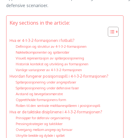
defensive scenarioer.
Key sections in the article:
Hva er 4-1-3-2-formasjonen i fotball?
Definisjon og struktur av 4-1-3-2-formasjonen
Nøkkelkomponenter og spillerroller
Visuell representasjon av spillerposisjonering
Historisk kontekst og utvikling av formasjonen
Vanlige variasjoner av 4-1-3-2-formasjonen
Hvordan fungerer posisjonsspill i 4-1-3-2-formasjonen?
Spillerposisjonering under angrepsfaser
Spillerposisjonering under defensive faser
Avstand og bevegelsesmønstre
Opprettholde formasjonens form
Rollen til den sentrale midtbanespilleren i posisjonsspill
Hva er de taktiske disiplinene i 4-1-3-2-formasjonen?
Prinsipper for defensiv organisering
Pressingstrategier og taktikker
Overgang mellom angrep og forsvar
Utnytte bredde og dybde i spillet