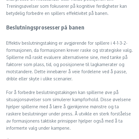
Treningsøvelser som fokuserer på kognitive ferdigheter kan
betydelig forbedre en spillers effektivitet på banen.
Beslutningsprosesser på banen
Effektiv beslutningstaking er avgjørende for spillere i 4-1-3-2-
formasjonen, da formasjonen krever raske og strategiske valg.
Spillerne må raskt evaluere alternativene sine, med tanke på
faktorer som plass, tid, og posisjonene til lagkamerater og
motstandere. Dette innebærer å veie fordelene ved å passe,
drible eller skyte i ulike scenarier.
For å forbedre beslutningstakingen kan spillerne øve på
situasjonsøvelser som simulerer kampforhold. Disse øvelsene
hjelper spillerne med å lære å gjenkjenne mønstre og ta
raskere beslutninger under press. Å utvikle en sterk forståelse
av formasjonens taktiske prinsipper hjelper også med å ta
informerte valg under kampene.