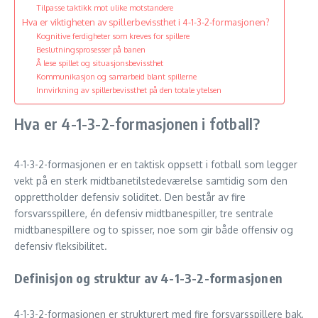
Tilpasse taktikk mot ulike motstandere
Hva er viktigheten av spillerbevissthet i 4-1-3-2-formasjonen?
Kognitive ferdigheter som kreves for spillere
Beslutningsprosesser på banen
Å lese spillet og situasjonsbevissthet
Kommunikasjon og samarbeid blant spillerne
Innvirkning av spillerbevissthet på den totale ytelsen
Hva er 4-1-3-2-formasjonen i fotball?
4-1-3-2-formasjonen er en taktisk oppsett i fotball som legger
vekt på en sterk midtbanetilstedeværelse samtidig som den
opprettholder defensiv soliditet. Den består av fire
forsvarsspillere, én defensiv midtbanespiller, tre sentrale
midtbanespillere og to spisser, noe som gir både offensiv og
defensiv fleksibilitet.
Definisjon og struktur av 4-1-3-2-formasjonen
4-1-3-2-formasjonen er strukturert med fire forsvarsspillere bak,