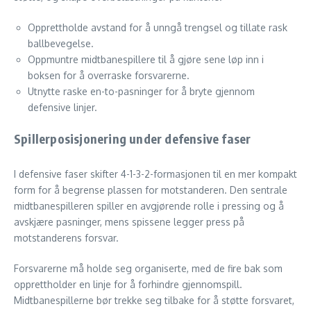
Opprettholde avstand for å unngå trengsel og tillate rask
ballbevegelse.
Oppmuntre midtbanespillere til å gjøre sene løp inn i
boksen for å overraske forsvarerne.
Utnytte raske en-to-pasninger for å bryte gjennom
defensive linjer.
Spillerposisjonering under defensive faser
I defensive faser skifter 4-1-3-2-formasjonen til en mer kompakt
form for å begrense plassen for motstanderen. Den sentrale
midtbanespilleren spiller en avgjørende rolle i pressing og å
avskjære pasninger, mens spissene legger press på
motstanderens forsvar.
Forsvarerne må holde seg organiserte, med de fire bak som
opprettholder en linje for å forhindre gjennomspill.
Midtbanespillerne bør trekke seg tilbake for å støtte forsvaret,