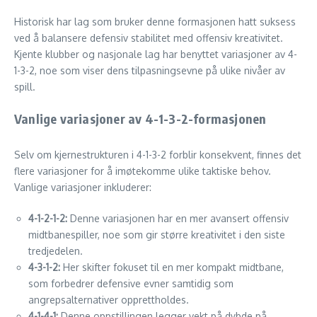
Historisk har lag som bruker denne formasjonen hatt suksess
ved å balansere defensiv stabilitet med offensiv kreativitet.
Kjente klubber og nasjonale lag har benyttet variasjoner av 4-
1-3-2, noe som viser dens tilpasningsevne på ulike nivåer av
spill.
Vanlige variasjoner av 4-1-3-2-formasjonen
Selv om kjernestrukturen i 4-1-3-2 forblir konsekvent, finnes det
flere variasjoner for å imøtekomme ulike taktiske behov.
Vanlige variasjoner inkluderer:
4-1-2-1-2:
Denne variasjonen har en mer avansert offensiv
midtbanespiller, noe som gir større kreativitet i den siste
tredjedelen.
4-3-1-2:
Her skifter fokuset til en mer kompakt midtbane,
som forbedrer defensive evner samtidig som
angrepsalternativer opprettholdes.
4-1-4-1:
Denne oppstillingen legger vekt på dybde på