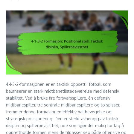
4-1-3-2-formasjonen er en taktisk oppsett i fotball som
balanserer en sterk midtbanetilstedeværelse med defensiv
stabilitet. Ved å bruke fire forsvarsspillere, én defensiv
midtbanespiller, tre sentrale midtbanespillere og to spisser,
fremmer denne formasjonen effektiv ballbevegelse og
strategisk posisjonering. Den er sterkt avhengig av taktisk
disiplin og spillerbevissthet, noe som gjør det mulig for lag å
opprettholde formen mens de tilpasser seg både offensive og